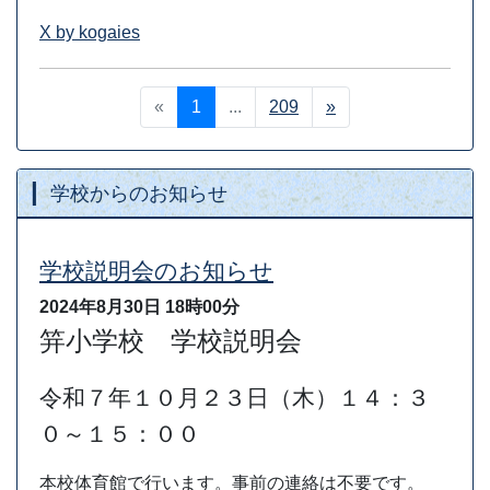
X by kogaies
«
1
...
209
»
学校からのお知らせ
学校説明会のお知らせ
2024年8月30日
18時00分
笄小学校 学校説明会
令和７年１０月２３日（木）１４：３
０～１５：００
本校体育館で行います。事前の連絡は不要です。