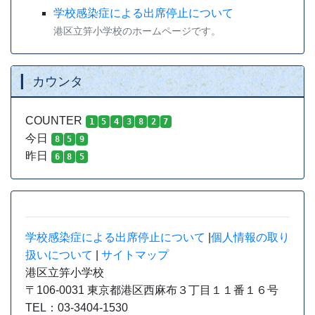
学校感染症による出席停止について
港区立笄小学校のホームページです。
カウンタ
COUNTER
1
5
4
3
8
2
7
今日
8
5
9
昨日
6
8
5
学校感染症による出席停止について
|
個人情報の取り
扱いについて
|
サイトマップ
港区立笄小学校
〒106-0031 東京都港区西麻布３丁目１１番１６号
TEL：03-3404-1530