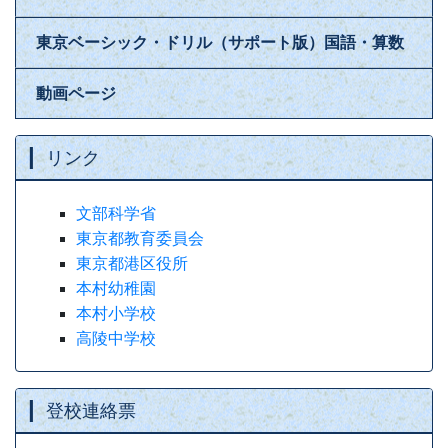
東京ベーシック・ドリル（サポート版）国語・算数
動画ページ
リンク
文部科学省
東京都教育委員会
東京都港区役所
本村幼稚園
本村小学校
高陵中学校
登校連絡票