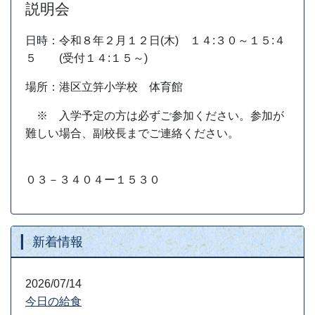
説明会
日時：令和８年２月１２日(木) １４:３０～１５:４
５ (受付１４:１５～)
場所：港区立笄小学校 体育館
※ 入学予定の方は必ずご参加ください。参加が
難しい場合、副校長までご連絡ください。
０３－３４０４ー１５３０
新着情報
2026/07/14
今日の給食