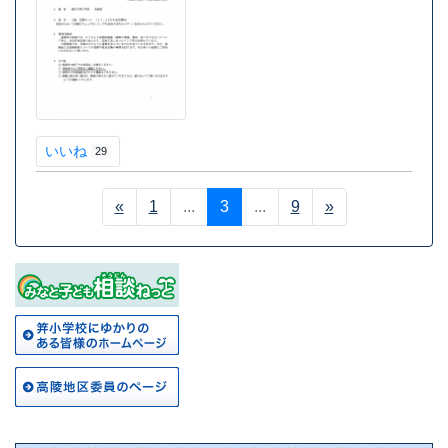
いいね
29
«
1
...
3
...
9
»