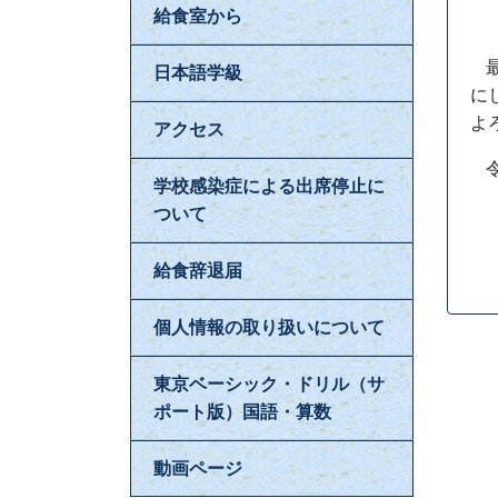
給食室から
日本語学級
に
よ
アクセス
学校感染症による出席停止に
ついて
給食辞退届
個人情報の取り扱いについて
東京ベーシック・ドリル（サ
ポート版）国語・算数
動画ページ