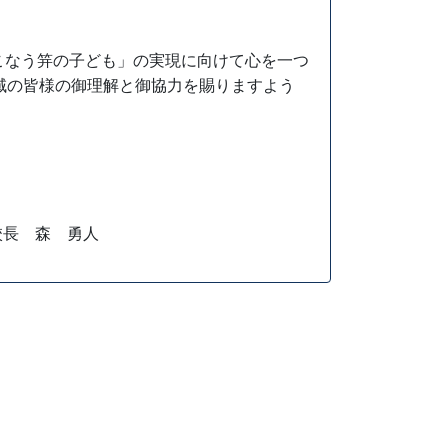
こなう笄の子ども」の実現に向けて心を一つ
域の皆様の御理解と御協力を賜りますよう
校長 森 勇人