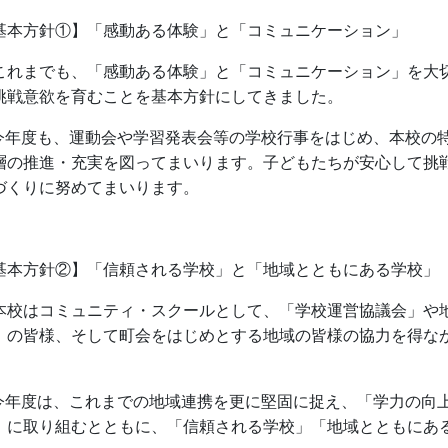
基本方針①】「感動ある体験」と「コミュニケーション」
れまでも、「感動ある体験」と「コミュニケーション」を大
挑戦意欲を育むことを基本方針にしてきました。
今年度も、運動会や学習発表会等の学校行事をはじめ、本校の
層の推進・充実を図ってまいります。子どもたちが安心して挑
づくりに努めてまいります。
基本方針②】「信頼される学校」と「地域とともにある学校」
校はコミュニティ・スクールとして、「学校運営協議会」や
」の皆様、そして町会をはじめとする地域の皆様の協力を得な
。
今年度は、これまでの地域連携を更に堅固に捉え、「学力の向
」に取り組むとともに、「信頼される学校」「地域とともにあ