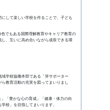
切にして楽しい学校を作ることで、子ども
特色でもある国際理解教育やキャリア教育の
戦し、互いに高め合いながら成長できる環
地域学校協働本部である「笄サポーター
がら教育活動の充実を図ってまいりまし
上」「豊かな心の育成」「健康・体力の向
る学校」を目指してまいります。