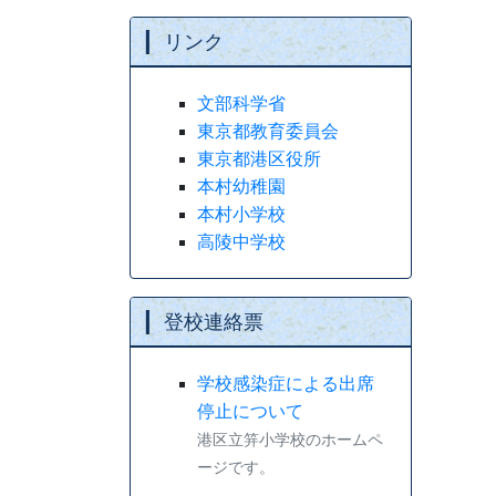
リンク
文部科学省
東京都教育委員会
東京都港区役所
本村幼稚園
本村小学校
高陵中学校
登校連絡票
学校感染症による出席
停止について
港区立笄小学校のホームペ
ージです。