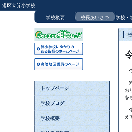
港区立笄小学校
学校概要
校長あいさつ
学校・
トップページ
お
を
学校ブログ
え
学校概要