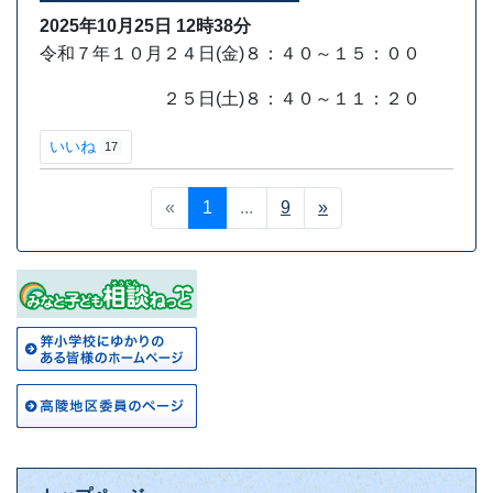
2025年10月25日
12時38分
令和７年１０月２４日(金)８：４０～１５：００
２５日(土)８：４０～１１：２０
いいね
17
«
1
...
9
»