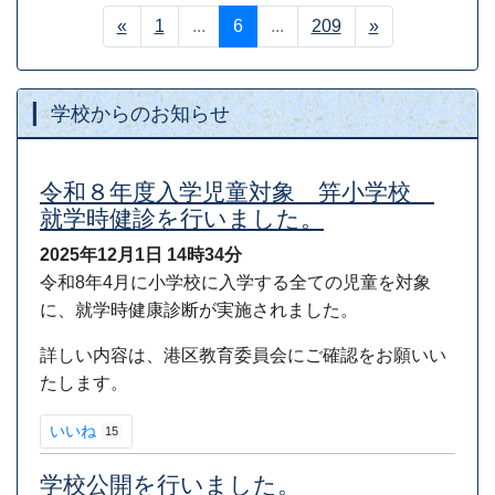
«
1
...
6
...
209
»
学校からのお知らせ
令和８年度入学児童対象 笄小学校
就学時健診を行いました。
2025年12月1日
14時34分
令和8年4月に小学校に入学する全ての児童を対象
に、就学時健康診断が実施されました。
詳しい内容は、港区教育委員会にご確認をお願いい
たします。
いいね
15
学校公開を行いました。