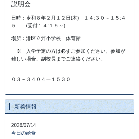
説明会
日時：令和８年２月１２日(木) １４:３０～１５:４
５ (受付１４:１５～)
場所：港区立笄小学校 体育館
※ 入学予定の方は必ずご参加ください。参加が
難しい場合、副校長までご連絡ください。
０３－３４０４ー１５３０
新着情報
2026/07/14
今日の給食