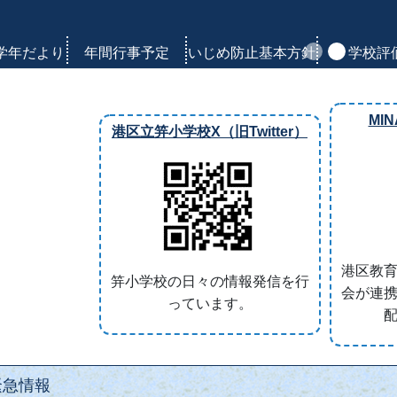
学年だより
年間行事予定
いじめ防止基本方針
学校評
Previous