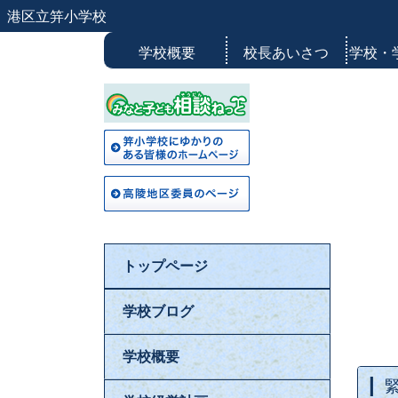
港区立笄小学校
学校概要
校長あいさつ
学校・
トップページ
学校ブログ
学校概要