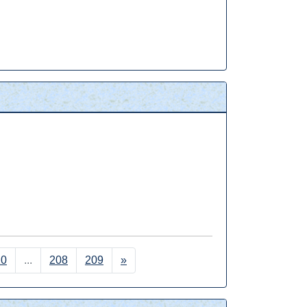
副校長までご連絡ください。
３０