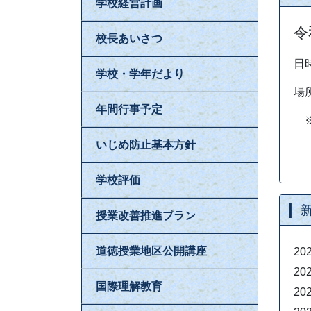
学校経営計画
校長あいさつ
学校・学年だより
年間行事予定
いじめ防止基本方針
学校評価
授業改善推進プラン
令
道徳授業地区公開講座
日
国際理解教育
場