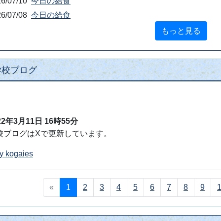
 入学予定の方は必ずご参加ください。参加が難しい場合、
０３－３４０４ー１５
新着情報
6/07/14
今日の給食
6/07/14
今日の給食
6/07/10
今日の給食
6/07/10
今日の給食
6/07/08
今日の給食
もっと見る