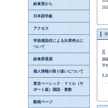
給食室から
※
日本語学級
アクセス
学校感染症による出席停止に
ついて
202
給食辞退届
202
202
個人情報の取り扱いについて
202
202
東京ベーシック・ドリル（サ
ポート版）国語・算数
動画ページ