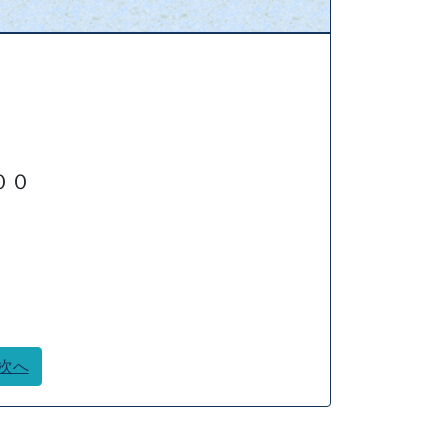
10
...
208
209
»