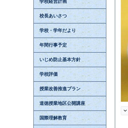
学校経営計画
校長あいさつ
学校・学年だより
年間行事予定
いじめ防止基本方針
学校評価
授業改善推進プラン
道徳授業地区公開講座
国際理解教育