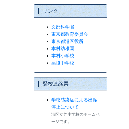
リンク
文部科学省
東京都教育委員会
東京都港区役所
本村幼稚園
本村小学校
高陵中学校
登校連絡票
学校感染症による出席
停止について
港区立笄小学校のホームペ
ージです。