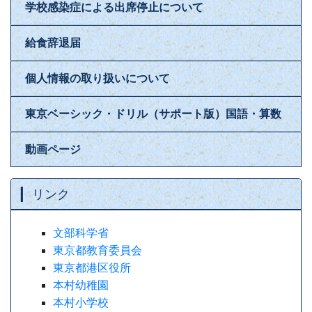
学校感染症による出席停止について
給食辞退届
個人情報の取り扱いについて
東京ベーシック・ドリル（サポート版）国語・算数
動画ページ
リンク
文部科学省
東京都教育委員会
東京都港区役所
本村幼稚園
本村小学校