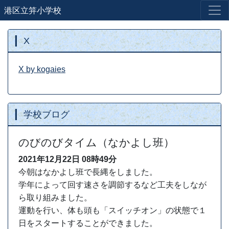
港区立笄小学校
X
X by kogaies
学校ブログ
のびのびタイム（なかよし班）
2021年12月22日
08時49分
今朝はなかよし班で長縄をしました。
学年によって回す速さを調節するなど工夫をしなが
ら取り組みました。
運動を行い、体も頭も「スイッチオン」の状態で１
日をスタートすることができました。