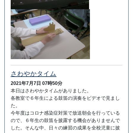
さわやかタイム
2021年7月7日
07時50分
本日はさわやかタイムがありました。
各教室で６年生による鼓笛の演奏をビデオで見まし
た。
今年度はコロナ感染症対策で放送朝会を行っている
ので、６年生の鼓笛を披露する機会がありませんで
した。そんな中、日々の練習の成果を全校児童に披