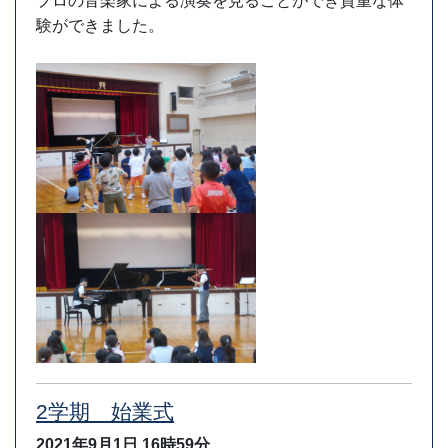
プロの音楽家による演奏を見ることができ貴重な体
験ができました。
2学期 始業式
2021年9月1日
16時59分