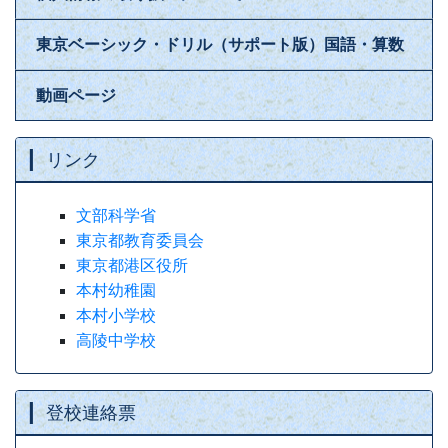
東京ベーシック・ドリル（サポート版）国語・算数
動画ページ
リンク
文部科学省
東京都教育委員会
東京都港区役所
本村幼稚園
本村小学校
高陵中学校
登校連絡票