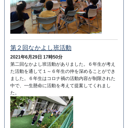
第２回なかよし班活動
2021年6月29日
17時50分
第二回なかよし班活動がありました。６年生が考え
た活動を通して１～６年生の仲を深めることができ
ました。６年生はコロナ禍の活動内容が制限された
中で、一生懸命に活動を考えて提案してくれまし
た。