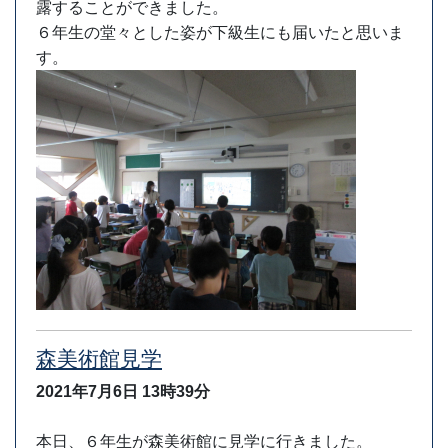
露することができました。
６年生の堂々とした姿が下級生にも届いたと思いま
す。
森美術館見学
2021年7月6日
13時39分
本日、６年生が森美術館に見学に行きました。