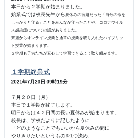
本日から２学期が始まりました。
始業式では校長先生から
夏休みの宿題だった
「自分の命を
しっかりと守る」ことをみんなが守ったことや、コロナウイル
ス感染症についての話がありました。
来週からオンライン授業と通常の授業を取り入れたハイブリッ
ト授業が始まります。
２学期も子供たちが安心して学習できるよう取り組みます。
１学期終業式
2021年7月20日
09時19分
７月２０日（月）
本日で１学期が終了します。
明日からは４２日間の長い夏休みが始まります。
校長は、学校だよりに記したように
「どのようなことでもいいから夏休みの間に
やりきりたいというものを1つ決め、