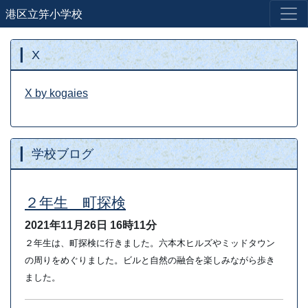
港区立笄小学校
X
X by kogaies
学校ブログ
２年生 町探検
2021年11月26日
16時11分
２年生は、町探検に行きました。六本木ヒルズやミッドタウン
の周りをめぐりました。ビルと自然の融合を楽しみながら歩き
ました。