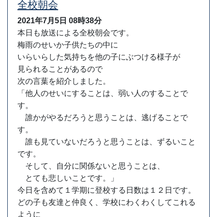
全校朝会
2021年7月5日
08時38分
本日も放送による全校朝会です。
梅雨のせいか子供たちの中に
いらいらした気持ちを他の子にぶつける様子が
見られることがあるので
次の言葉を紹介しました。
「他人のせいにすることは、弱い人のすることで
す。
誰かがやるだろうと思うことは、逃げることで
す。
誰も見ていないだろうと思うことは、ずるいこと
です。
そして、自分に関係ないと思うことは、
とても悲しいことです。」
今日を含めて１学期に登校する日数は１２日です。
どの子も友達と仲良く、学校にわくわくしてこれる
ように